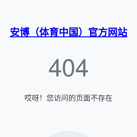
安博（体育中国）官方网站
404
哎呀！您访问的页面不存在