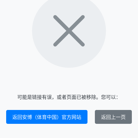
可能是链接有误，或者页面已被移除。您可以：
返回安博（体育中国）官方网站
返回上一页