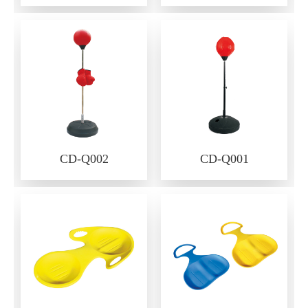
CD-Q002
CD-Q001