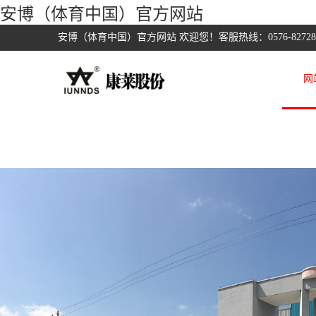
安博（体育中国）官方网站
安博（体育中国）官方网站 欢迎您！客服热线：0576-827286
网