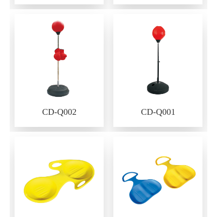
CD-Q002
CD-Q001