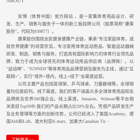
ABOUT
安博（体育中国）官方网站 ，是一家集体育用品设计、研
发、生产、销售与服务于一体的新三板挂牌公司（股票简称“康莱
股份”，代码为830877）。
康莱股份围绕全民健身健康产业链，秉承“专注家庭体育，成
就世界健康”的经营宗旨，专注家用体育运动用品、智能运动器械
研发、制造、销售与服务，打造具有国际影响力的体育行业领先品
牌，致力于成为全球领先的体育运动用品供应商（品牌商）。以
“运动神”、“IUNNDS”等体育用品品牌营销及服务为主线，通过“互
联网+”，实行“境外+境内，线上+线下”全渠道运营。
公司主要产品包括篮球架、乒乓球桌、力量器械等，全球销
量均位居前列。
线下渠道，我们的客户涵盖众多全球体育用品知名
品牌商及世界500强企业。
线上渠道，Amazon
、Walmart等
平台相
关类目Top50中,我们的产品长期占比50%左右。凭借产品研发生产
及业务管理等方面的创新优势，公司已经进入了美国Academy、德
国Aldi和Lidl、澳大利亚K-mart、加拿大Canadian Tir···
了解更多>>