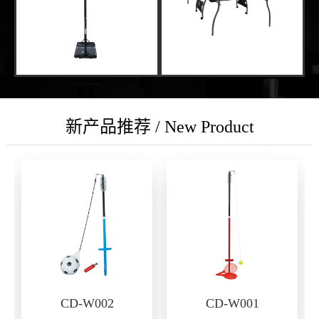
新产品推荐 / New Product
CD-W002
CD-W001