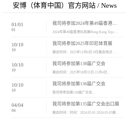
安博（体育中国）官方网站 / News
我司将参加2024年第49届香港玩具展Hong Kong Toys & Games Fair 欢迎新···
01
/
01
01
2024年第49届香港玩具展Hong Kong Toys & Games Fair摊位号：5con-005展会时间：2024年1月8日-1月11日展会地址：香港会议展览中心...
我司将参加2025年印尼体育展
10
/
10
10
展会时间：2025年11月6日-9日展会地点 ：印尼会展中心...
我司将参加第138届广交会
10
/
10
10
展会时间：2025年10月31日-11月4日...
我司将参加第136届广交会
10
/
10
10
我司将参加第136届广交会...
我司将参加第135届广交会出口展
04
/
04
04
展会时间：时间：2024.05.01-2024.05.05展会地址：中国进出口商品交易会展馆福建康莱宝公司展位号12.1G37-38、H11-12，浙江康莱宝展位号17.1B23-24、C19-20...