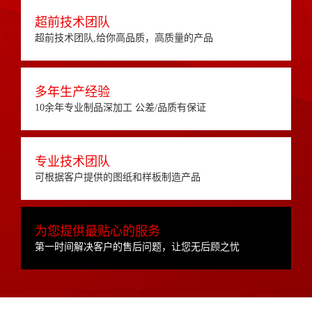
超前技术团队
超前技术团队,给你高品质，高质量的产品
多年生产经验
10余年专业制品深加工 公差/品质有保证
专业技术团队
可根据客户提供的图纸和样板制造产品
为您提供最贴心的服务
第一时间解决客户的售后问题，让您无后顾之忧