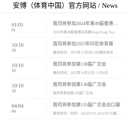
安博（体育中国）官方网站 / News
我司将参加2024年第49届香港玩具展Hong Kong Toys & Games Fair 欢迎新···
01
/
01
01
2024年第49届香港玩具展Hong Kong Toys & Games Fair摊位号：5con-005展会时间：2024年1月8日-1月11日展会地址：香港会议展览中心...
我司将参加2025年印尼体育展
10
/
10
10
展会时间：2025年11月6日-9日展会地点 ：印尼会展中心...
我司将参加第138届广交会
10
/
10
10
展会时间：2025年10月31日-11月4日...
我司将参加第136届广交会
10
/
10
10
我司将参加第136届广交会...
我司将参加第135届广交会出口展
04
/
04
04
展会时间：时间：2024.05.01-2024.05.05展会地址：中国进出口商品交易会展馆福建康莱宝公司展位号12.1G37-38、H11-12，浙江康莱宝展位号17.1B23-24、C19-20...