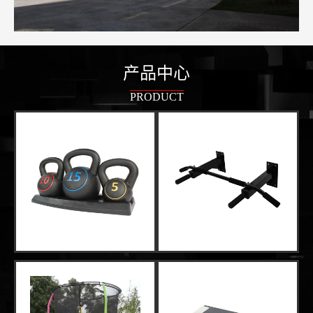
产品中心
PRODUCT