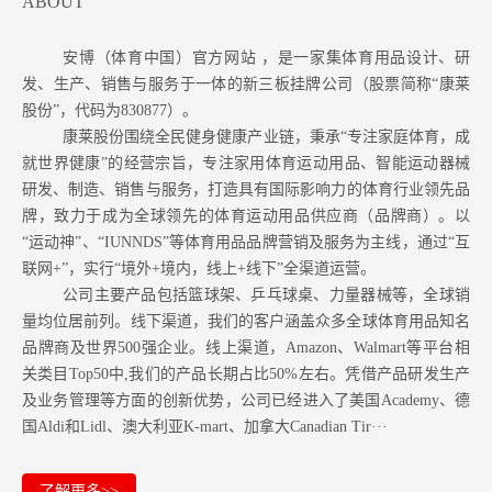
ABOUT
安博（体育中国）官方网站 ，是一家集体育用品设计、研
发、生产、销售与服务于一体的新三板挂牌公司（股票简称“康莱
股份”，代码为830877）。
康莱股份围绕全民健身健康产业链，秉承“专注家庭体育，成
就世界健康”的经营宗旨，专注家用体育运动用品、智能运动器械
研发、制造、销售与服务，打造具有国际影响力的体育行业领先品
牌，致力于成为全球领先的体育运动用品供应商（品牌商）。以
“运动神”、“IUNNDS”等体育用品品牌营销及服务为主线，通过“互
联网+”，实行“境外+境内，线上+线下”全渠道运营。
公司主要产品包括篮球架、乒乓球桌、力量器械等，全球销
量均位居前列。
线下渠道，我们的客户涵盖众多全球体育用品知名
品牌商及世界500强企业。
线上渠道，Amazon
、Walmart等
平台相
关类目Top50中,我们的产品长期占比50%左右。凭借产品研发生产
及业务管理等方面的创新优势，公司已经进入了美国Academy、德
国Aldi和Lidl、澳大利亚K-mart、加拿大Canadian Tir···
了解更多>>